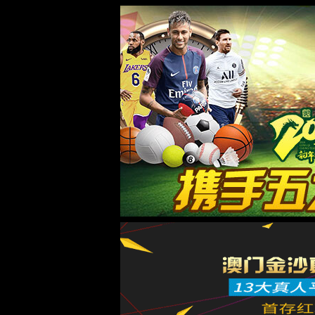
amg·新葡萄88833
首页
关于amg·
联系我们
首页
>
联系我们
发布时间：2022-11-10
办公室邮箱：bangongshi@hnhol
财务部邮箱：caiwu@hnhold.cn
组织人事部邮箱：hr@hnhold.c