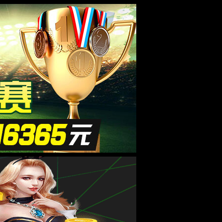
繁
|
|
信息公开
社会责任
加入amg·新葡萄88833